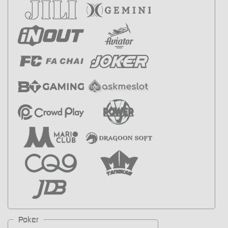
Poker