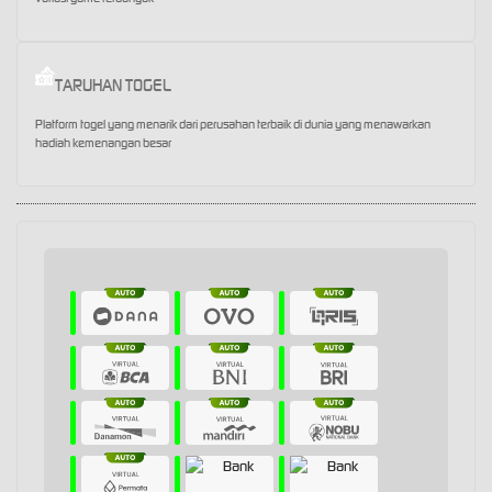
TARUHAN TOGEL
Platform togel yang menarik dari perusahan terbaik di dunia yang menawarkan
hadiah kemenangan besar