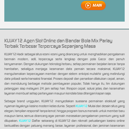
MAIN
KUJAY12 Agen Slot Online dan Bandar Bola Mix Parlay
Terbaik Terbesar Terpercaya Sepanjang Masa
KUJAY12 Hadir sebagai situs resmi resmi yang dirancang untuk menghadirkan pengalaman
bermain modern, adil, terpercaya serta lengkap dengan pola Gacor dan penuh
kenyamanan. Dengan dukungan teknologi terbaru, setiap permainan berjalan lancar tanpa
hambatan, sekaligus menjaga keamanan data pemain secara maksimal, KUJAY12
mengutamakan kepercayaan member dengan sistem enkripsi mutakhir yang melindungi
data pribadi serta transaksi finansial. Proses deposit dan penarikan dilakukan cepat, aman,
dan mendukung berbagai metode pembayaran populer, Tidak hanya itu, tim dukungan
pelanggan siap melayani 24 jam setiap hari. Respon cepat, solusi jelas, dan keramahan
layanan membuat setiap pertanyaan maupun kendala bisa ditangani kapan saja.
Sebagai brand unggulan, KUJAY12 menyediakan suasana permainan eksklusif yang
nyaman layaknya kasino modern kelas dunia. Seperti
KUJAY12
Mulai dari desain situs yang
elegan, tampilan responsif tanpa lemot, hingga program bonus menarik untuk member baru
maupun lama, semua dirancang agar pemain merasakan pengalaman premium yang sulit
dilupakan.
KUJAY12
Daftar sekarang di KUJAY12 dan nikmati petualangan kasino online
berkualitas dengan peluang menang besar, layanan profesional, dan jaminan keamanan