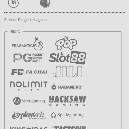
Platform Penyedia Layanan
Slots