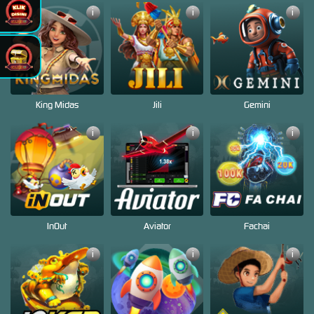
i
i
i
King Midas
Jili
Gemini
i
i
i
InOut
Aviator
Fachai
i
i
i