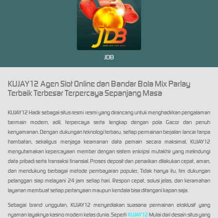
JDB
KUJAY12 Agen Slot Online dan Bandar Bola Mix Parlay
Terbaik Terbesar Terpercaya Sepanjang Masa
KUJAY12 Hadir sebagai situs resmi resmi yang dirancang untuk menghadirkan pengalaman
bermain modern, adil, terpercaya serta lengkap dengan pola Gacor dan penuh
kenyamanan. Dengan dukungan teknologi terbaru, setiap permainan berjalan lancar tanpa
hambatan, sekaligus menjaga keamanan data pemain secara maksimal, KUJAY12
mengutamakan kepercayaan member dengan sistem enkripsi mutakhir yang melindungi
data pribadi serta transaksi finansial. Proses deposit dan penarikan dilakukan cepat, aman,
dan mendukung berbagai metode pembayaran populer, Tidak hanya itu, tim dukungan
pelanggan siap melayani 24 jam setiap hari. Respon cepat, solusi jelas, dan keramahan
layanan membuat setiap pertanyaan maupun kendala bisa ditangani kapan saja.
Sebagai brand unggulan, KUJAY12 menyediakan suasana permainan eksklusif yang
nyaman layaknya kasino modern kelas dunia. Seperti
KUJAY12
Mulai dari desain situs yang